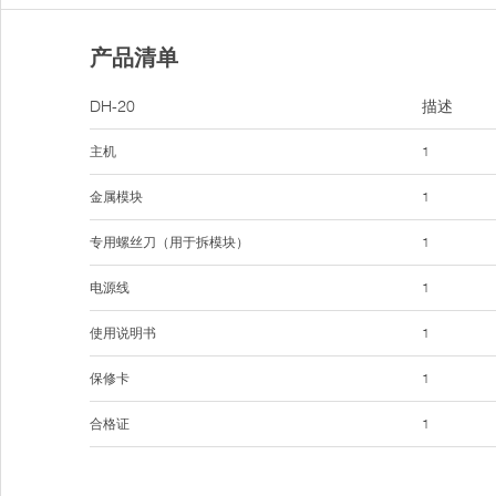
产品清单
DH-20
描述
主机
1
金属模块
1
专用螺丝刀（用于拆模块）
1
电源线
1
使用说明书
1
保修卡
1
合格证
1