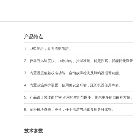
产品特点
1、LED显示，界面清爽简洁。
2、仪器升温速度快、加热均匀、控温准确、稳定性高，低能耗无噪
3、内置温度偏差校准功能，自动故障检测及蜂鸣器报警功能。
4、内置超温保护装置，使用更安全可靠，延长机器使用寿命。
5、产品设计紧凑而严密,占用的空间范围小，带来更多的自由和方便
6、多种模块选择，更换，便于清洁与消毒食用各种试管。
技术参数