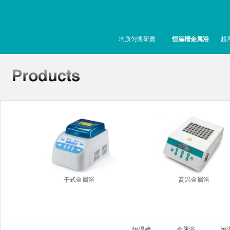
均质匀浆研磨
恒温槽金属浴
超
干式金属浴
高温金属浴
恒温槽
金属浴
恒