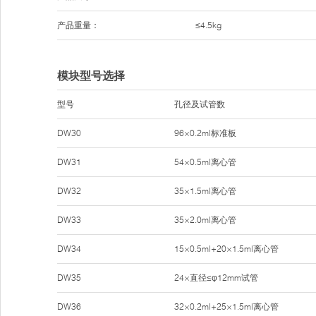
产品重量：
≤4.5kg
模块型号选择
型号
孔径及试管数
DW30
96×0.2ml标准板
DW31
54×0.5ml离心管
DW32
35×1.5ml离心管
DW33
35×2.0ml离心管
DW34
15×0.5ml+20×1.5ml离心管
DW35
24×直径≤φ12mm试管
DW36
32×0.2ml+25×1.5ml离心管