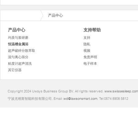
产品中心
产品中心
支持帮助
均质匀浆研磨
支持
恒温槽金属浴
隐私
超声破碎分散萃取
视频
混匀离心筛分
免责声明
粘度计超声清洗
电子样本
其它仪器
Copyright 2024 Uways Business Group BV. All rights reserved.
www.swissesleep.co
宁波尤维斯智能科技有限公司. Email:
wd@lawsonsmart.com
. Tel:0574 8908 5812