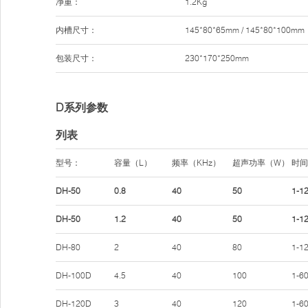
净重：
1.2Kg
内槽尺寸：
145*80*65mm / 145*80*100mm
包装尺寸：
230*170*250mm
D系列参数
列表
型号：
容量（L）
频率（KHz）
超声功率（W）
时间
DH-50
0.8
40
50
1-1
DH-50
1.2
40
50
1-1
DH-80
2
40
80
1-1
DH-100D
4.5
40
100
1-6
DH-120D
3
40
120
1-6