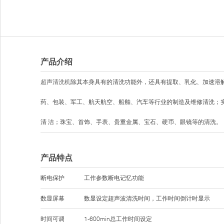
产品介绍
超声清洗机
除其本身具有的清洗功能外，还具有提取、乳化、加速溶
药、包装、军工、航天航空、船舶、汽车等行业的制造及维修清洗；
清 洁；珠宝、首饰、手表、贵重金属、宝石、硬币、眼镜等的清洗。
产品特点
断电保护
工作参数断电记忆功能
数显屏幕
数显设定超声波清洗时间，工作时间倒计时显示
时间可调
1-600min总工作时间设定