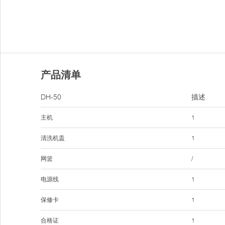
产品清单
DH-50
描述
主机
1
清洗机盖
1
网篮
/
电源线
1
保修卡
1
合格证
1