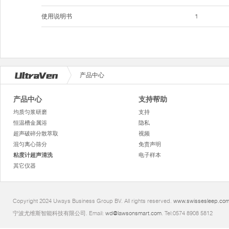
使用说明书
1
产品中心
产品中心
支持帮助
均质匀浆研磨
支持
恒温槽金属浴
隐私
超声破碎分散萃取
视频
混匀离心筛分
免责声明
粘度计超声清洗
电子样本
其它仪器
Copyright 2024 Uways Business Group BV. All rights reserved.
www.swissesleep.co
宁波尤维斯智能科技有限公司. Email:
wd@lawsonsmart.com
. Tel:0574 8908 5812