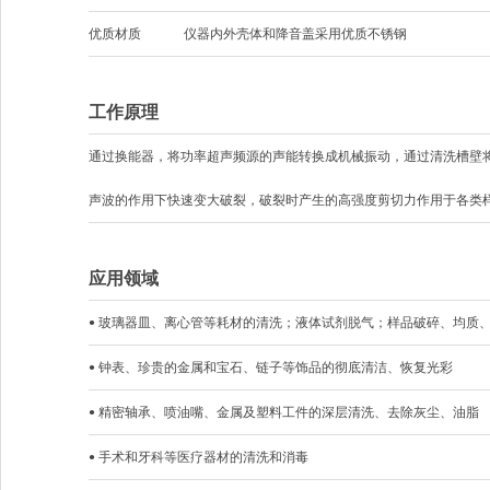
优质材质
仪器内外壳体和降音盖采用优质不锈钢
工作原理
通过换能器，将功率超声频源的声能转换成机械振动，通过清洗槽壁
声波的作用下快速变大破裂，破裂时产生的高强度剪切力作用于各类
应用领域
• 玻璃器皿、离心管等耗材的清洗；液体试剂脱气；样品破碎、均质
• 钟表、珍贵的金属和宝石、链子等饰品的彻底清洁、恢复光彩
• 精密轴承、喷油嘴、金属及塑料工件的深层清洗、去除灰尘、油脂
• 手术和牙科等医疗器材的清洗和消毒