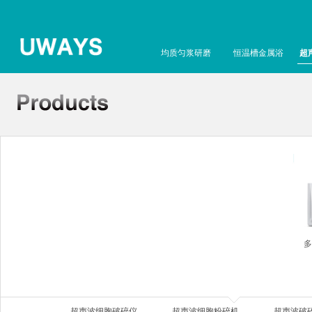
均质匀浆研磨
恒温槽金属浴
超
多
超声波细胞破碎仪
超声波细胞粉碎机
超声波破