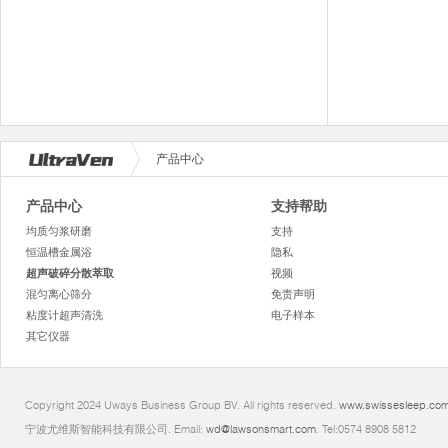
产品中心
产品中心
支持帮助
均质匀浆研磨
支持
恒温槽金属浴
隐私
超声破碎分散萃取
视频
混匀离心筛分
免责声明
粘度计超声清洗
电子样本
其它仪器
Copyright 2024 Uways Business Group BV. All rights reserved.
www.swissesleep.co
宁波尤维斯智能科技有限公司. Email:
wd@lawsonsmart.com
. Tel:0574 8908 5812