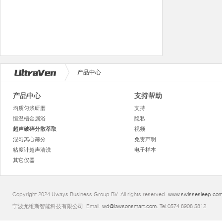
产品中心
产品中心
支持帮助
均质匀浆研磨
支持
恒温槽金属浴
隐私
超声破碎分散萃取
视频
混匀离心筛分
免责声明
粘度计超声清洗
电子样本
其它仪器
Copyright 2024 Uways Business Group BV. All rights reserved.
www.swissesleep.co
宁波尤维斯智能科技有限公司. Email:
wd@lawsonsmart.com
. Tel:0574 8908 5812