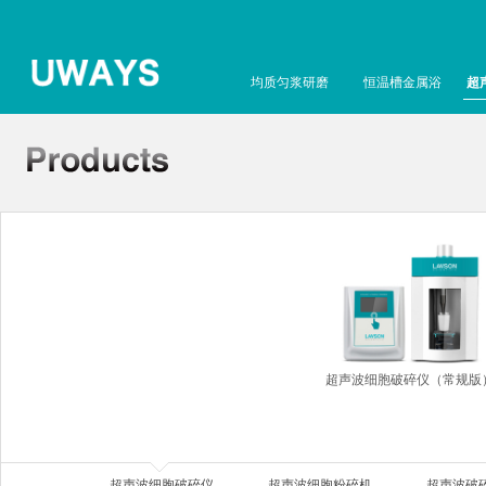
均质匀浆研磨
恒温槽金属浴
超
超声波细胞破碎仪（常规版
超声波细胞破碎仪
超声波细胞粉碎机
超声波破